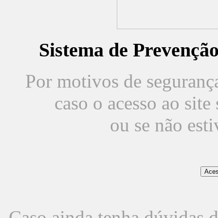
Sistema de Prevençã
Por motivos de segurança,
caso o acesso ao sit
ou se não est
Caso ainda tenha dúvidas d