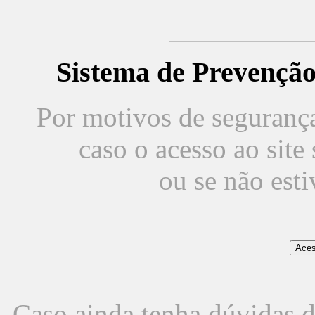
Sistema de Prevençã
Por motivos de segurança,
caso o acesso ao sit
ou se não est
Caso ainda tenha dúvidas d