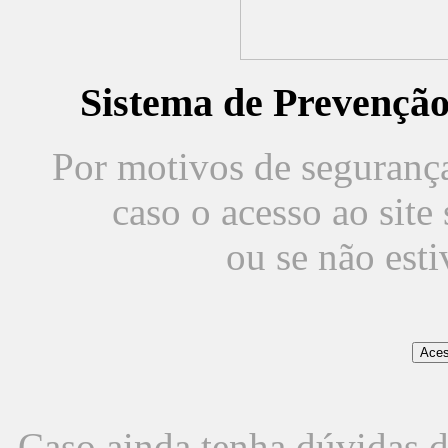
Sistema de Prevençã
Por motivos de segurança,
caso o acesso ao sit
ou se não est
Caso ainda tenha dúvidas d