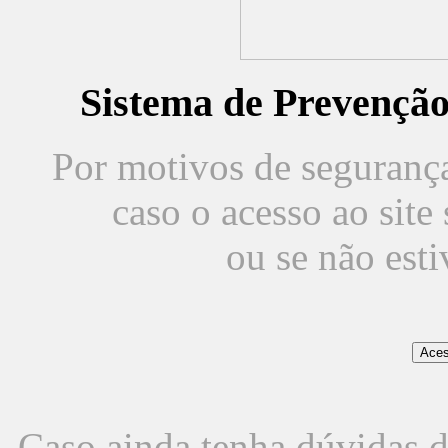
Sistema de Prevençã
Por motivos de segurança,
caso o acesso ao sit
ou se não est
Caso ainda tenha dúvidas d