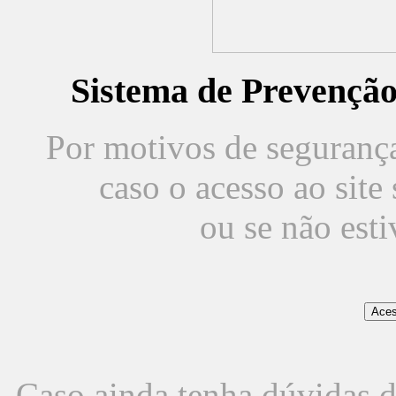
Sistema de Prevençã
Por motivos de segurança,
caso o acesso ao sit
ou se não est
Caso ainda tenha dúvidas d