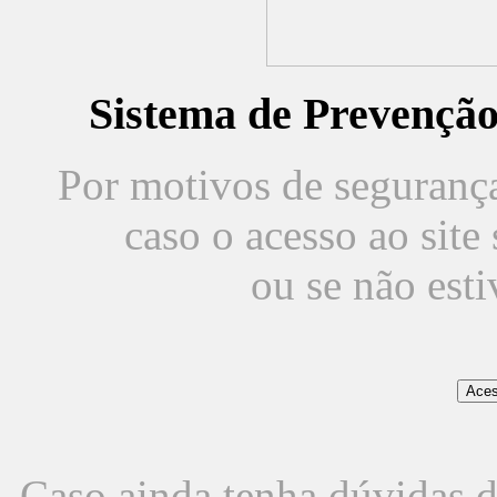
Sistema de Prevençã
Por motivos de segurança,
caso o acesso ao sit
ou se não est
Caso ainda tenha dúvidas d