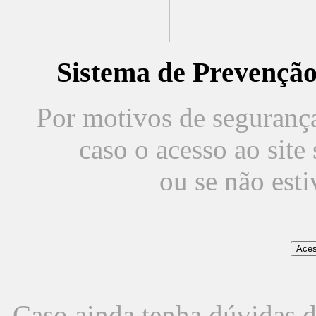
Sistema de Prevençã
Por motivos de segurança,
caso o acesso ao sit
ou se não est
Caso ainda tenha dúvidas d