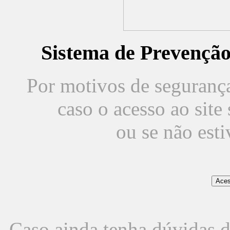
Sistema de Prevençã
Por motivos de segurança,
caso o acesso ao sit
ou se não est
Caso ainda tenha dúvidas d