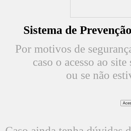
Sistema de Prevençã
Por motivos de segurança,
caso o acesso ao sit
ou se não est
Caso ainda tenha dúvidas d