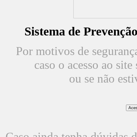
Sistema de Prevençã
Por motivos de segurança,
caso o acesso ao sit
ou se não est
Caso ainda tenha dúvidas d