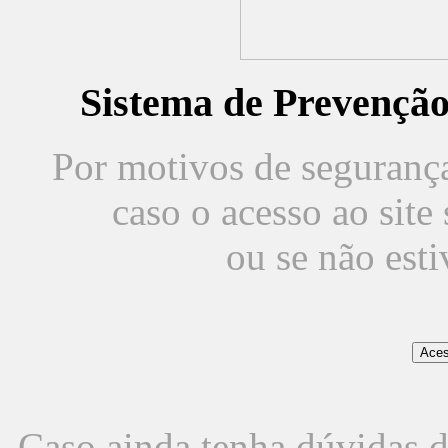
Sistema de Prevençã
Por motivos de segurança,
caso o acesso ao sit
ou se não est
Caso ainda tenha dúvidas d