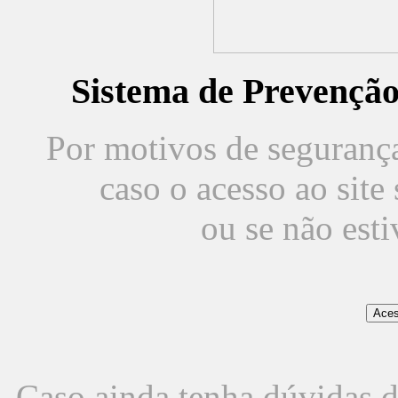
Sistema de Prevençã
Por motivos de segurança,
caso o acesso ao sit
ou se não est
Caso ainda tenha dúvidas d