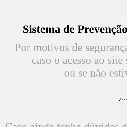
Sistema de Prevençã
Por motivos de segurança,
caso o acesso ao sit
ou se não est
Caso ainda tenha dúvidas d