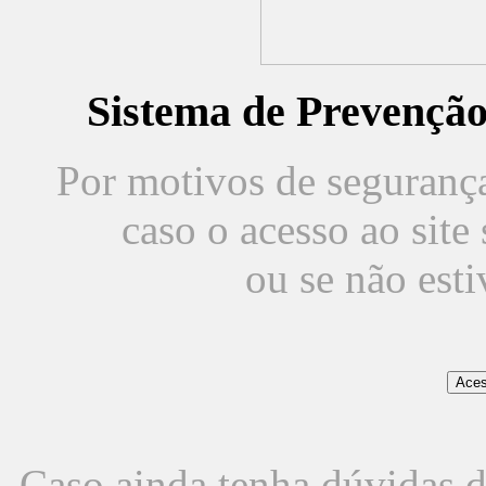
Sistema de Prevençã
Por motivos de segurança,
caso o acesso ao sit
ou se não est
Caso ainda tenha dúvidas d