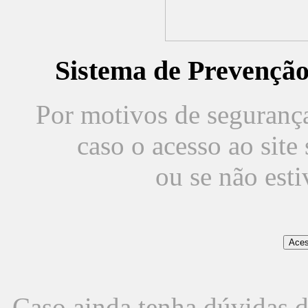
Sistema de Prevençã
Por motivos de segurança,
caso o acesso ao sit
ou se não est
Caso ainda tenha dúvidas d