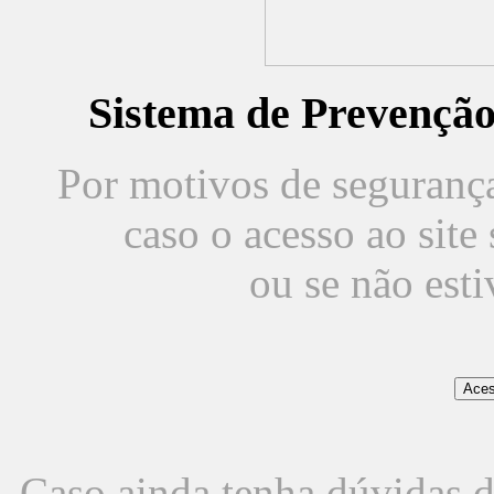
Sistema de Prevençã
Por motivos de segurança,
caso o acesso ao sit
ou se não est
Caso ainda tenha dúvidas d