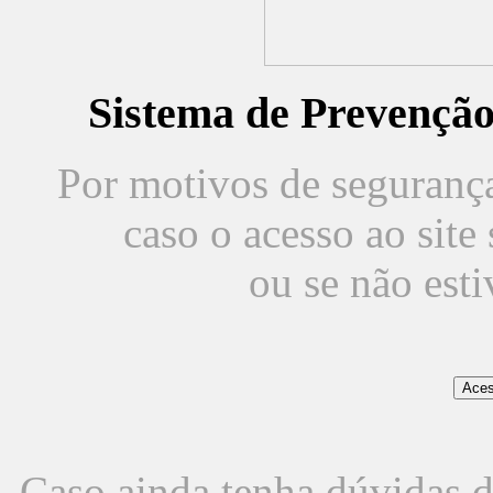
Sistema de Prevençã
Por motivos de segurança,
caso o acesso ao sit
ou se não est
Caso ainda tenha dúvidas d