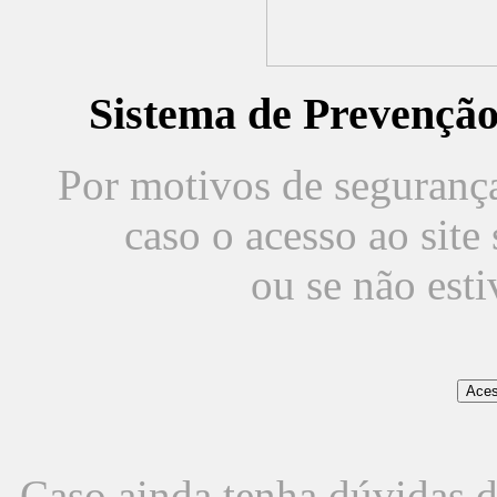
Sistema de Prevençã
Por motivos de segurança,
caso o acesso ao sit
ou se não est
Caso ainda tenha dúvidas d