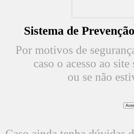
Sistema de Prevençã
Por motivos de segurança,
caso o acesso ao sit
ou se não est
Caso ainda tenha dúvidas d