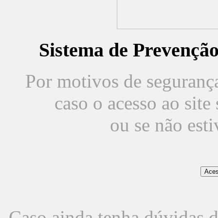
Sistema de Prevençã
Por motivos de segurança,
caso o acesso ao sit
ou se não est
Caso ainda tenha dúvidas d