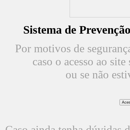
Sistema de Prevençã
Por motivos de segurança,
caso o acesso ao sit
ou se não est
Caso ainda tenha dúvidas d