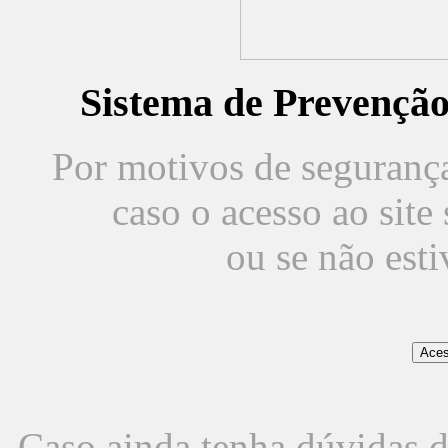
Sistema de Prevençã
Por motivos de segurança,
caso o acesso ao sit
ou se não est
Caso ainda tenha dúvidas d