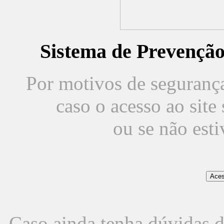
Sistema de Prevençã
Por motivos de segurança,
caso o acesso ao sit
ou se não est
Caso ainda tenha dúvidas d