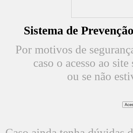
Sistema de Prevençã
Por motivos de segurança,
caso o acesso ao sit
ou se não est
Caso ainda tenha dúvidas d