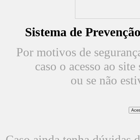
Sistema de Prevençã
Por motivos de segurança,
caso o acesso ao sit
ou se não est
Caso ainda tenha dúvidas d