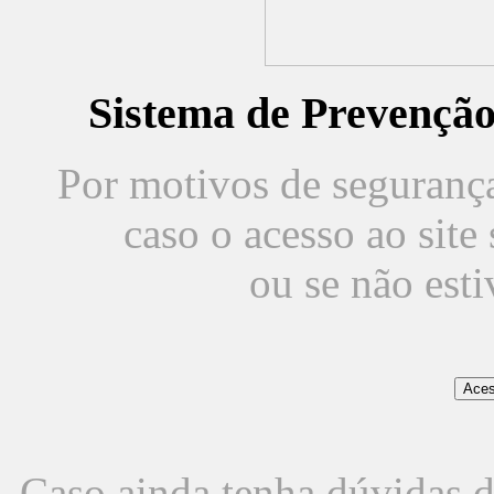
Sistema de Prevençã
Por motivos de segurança,
caso o acesso ao sit
ou se não est
Caso ainda tenha dúvidas d