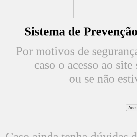
Sistema de Prevençã
Por motivos de segurança,
caso o acesso ao sit
ou se não est
Caso ainda tenha dúvidas d