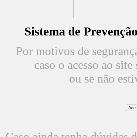
Sistema de Prevençã
Por motivos de segurança,
caso o acesso ao sit
ou se não est
Caso ainda tenha dúvidas d