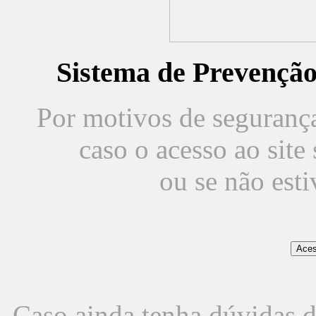
Sistema de Prevençã
Por motivos de segurança,
caso o acesso ao sit
ou se não est
Caso ainda tenha dúvidas d