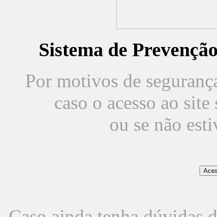
Sistema de Prevençã
Por motivos de segurança,
caso o acesso ao sit
ou se não est
Caso ainda tenha dúvidas d