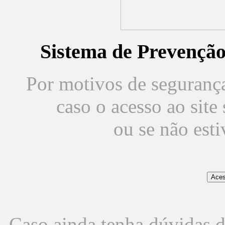
Sistema de Prevençã
Por motivos de segurança,
caso o acesso ao sit
ou se não est
Caso ainda tenha dúvidas d