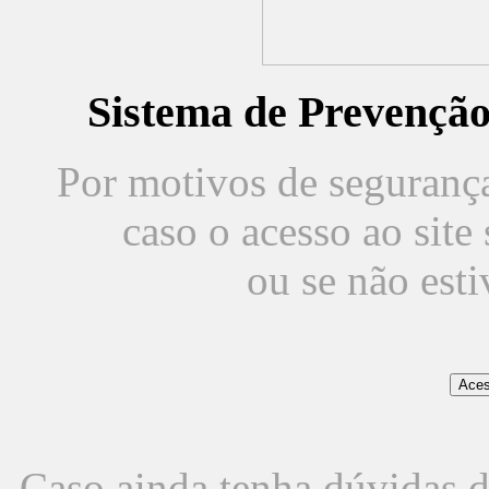
Sistema de Prevençã
Por motivos de segurança,
caso o acesso ao sit
ou se não est
Caso ainda tenha dúvidas d