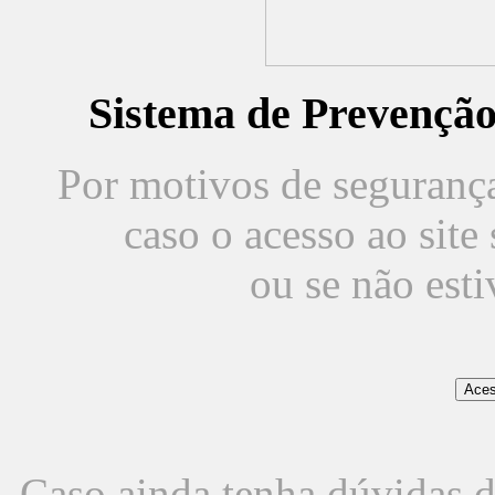
Sistema de Prevençã
Por motivos de segurança,
caso o acesso ao sit
ou se não est
Caso ainda tenha dúvidas d