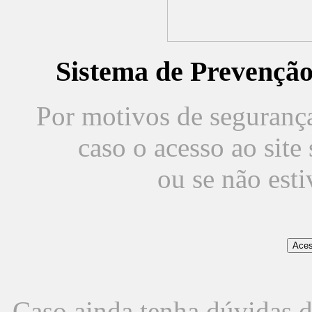
Sistema de Prevençã
Por motivos de segurança,
caso o acesso ao sit
ou se não est
Caso ainda tenha dúvidas d