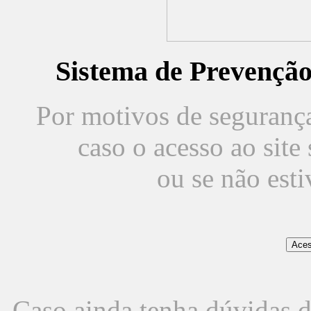
Sistema de Prevençã
Por motivos de segurança,
caso o acesso ao sit
ou se não est
Caso ainda tenha dúvidas d