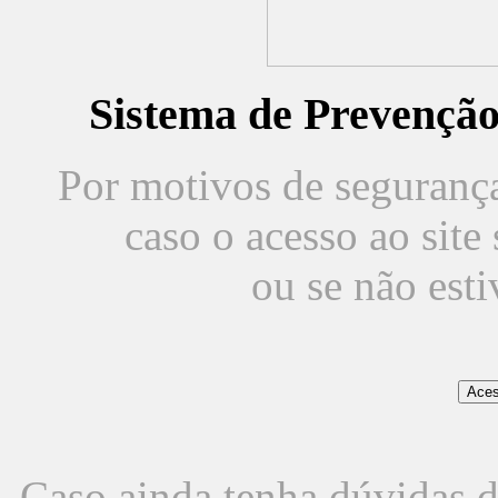
Sistema de Prevençã
Por motivos de segurança,
caso o acesso ao sit
ou se não est
Caso ainda tenha dúvidas d