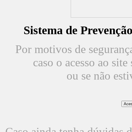
Sistema de Prevençã
Por motivos de segurança,
caso o acesso ao sit
ou se não est
Caso ainda tenha dúvidas d