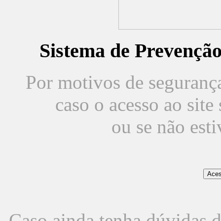
Sistema de Prevençã
Por motivos de segurança,
caso o acesso ao sit
ou se não est
Caso ainda tenha dúvidas d