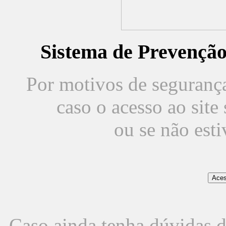
Sistema de Prevençã
Por motivos de segurança,
caso o acesso ao sit
ou se não est
Caso ainda tenha dúvidas d