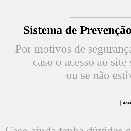
Sistema de Prevençã
Por motivos de segurança,
caso o acesso ao sit
ou se não est
Caso ainda tenha dúvidas d