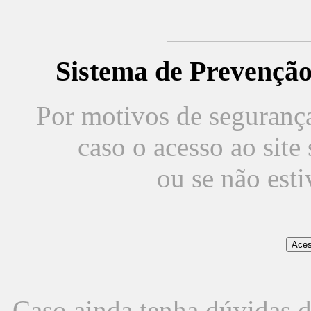
Sistema de Prevençã
Por motivos de segurança,
caso o acesso ao sit
ou se não est
Caso ainda tenha dúvidas d