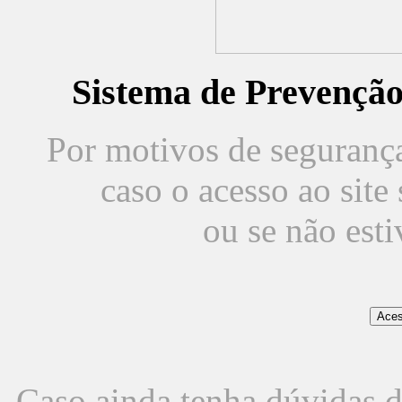
Sistema de Prevençã
Por motivos de segurança,
caso o acesso ao sit
ou se não est
Caso ainda tenha dúvidas d