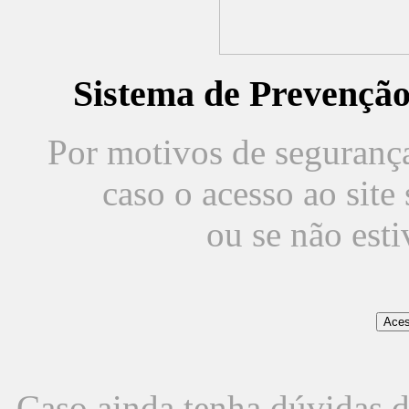
Sistema de Prevençã
Por motivos de segurança,
caso o acesso ao sit
ou se não est
Caso ainda tenha dúvidas d