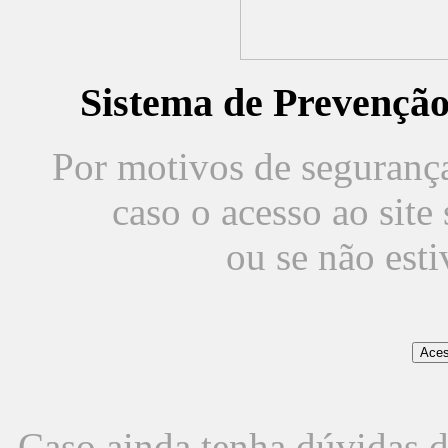
Sistema de Prevençã
Por motivos de segurança,
caso o acesso ao sit
ou se não est
Caso ainda tenha dúvidas d