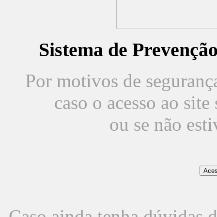
Sistema de Prevençã
Por motivos de segurança,
caso o acesso ao sit
ou se não est
Caso ainda tenha dúvidas d