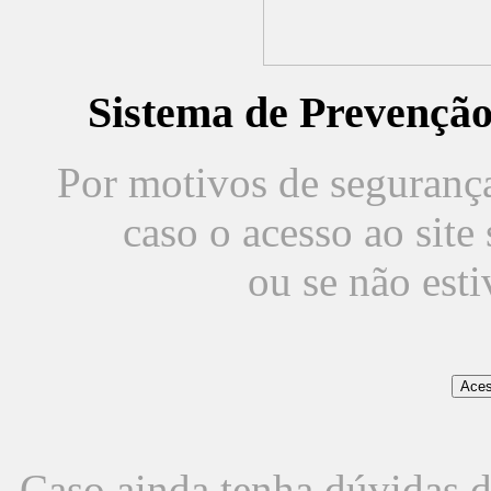
Sistema de Prevençã
Por motivos de segurança,
caso o acesso ao sit
ou se não est
Caso ainda tenha dúvidas d