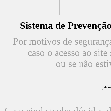
Sistema de Prevençã
Por motivos de segurança,
caso o acesso ao sit
ou se não est
Caso ainda tenha dúvidas d