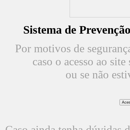
Sistema de Prevençã
Por motivos de segurança,
caso o acesso ao sit
ou se não est
Caso ainda tenha dúvidas d