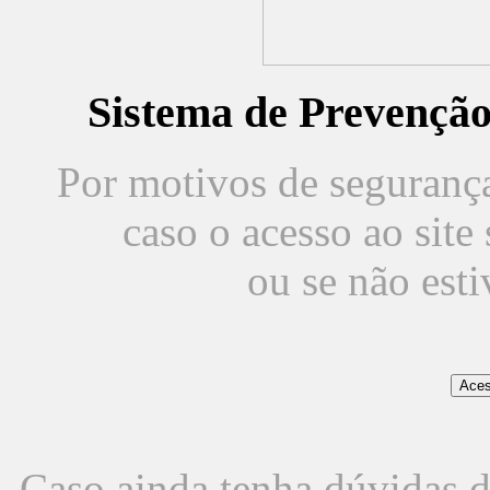
Sistema de Prevençã
Por motivos de segurança,
caso o acesso ao sit
ou se não est
Caso ainda tenha dúvidas d