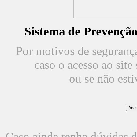
Sistema de Prevençã
Por motivos de segurança,
caso o acesso ao sit
ou se não est
Caso ainda tenha dúvidas d